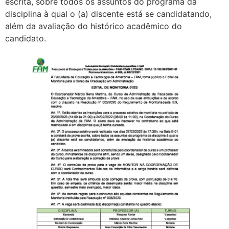
escrita, sobre todos os assuntos do programa da
disciplina à qual o (a) discente está se candidatando,
além da avaliação do histórico acadêmico do
candidato.