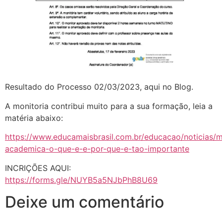
Resultado do Processo 02/03/2023, aqui no Blog.
A monitoria contribui muito para a sua formação, leia a
matéria abaixo:
https://www.educamaisbrasil.com.br/educacao/noticias/m
academica-o-que-e-e-por-que-e-tao-importante
INCRIÇÕES AQUI:
https://forms.gle/NUYB5a5NJbPhB8U69
Deixe um comentário