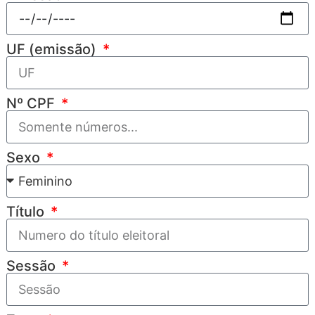
UF (emissão)
Nº CPF
Sexo
Título
Sessão