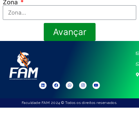
Zona
Avançar
Faculdade FAM 2024 © Todos os direitos reservados.