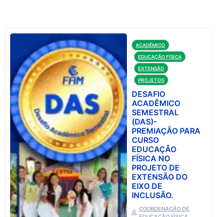
ACADÊMICO
EDUCAÇÃO FÍSICA
EXTENSÃO
PROJETOS
DESAFIO
ACADÊMICO
SEMESTRAL
(DAS)-
PREMIAÇÃO PARA
CURSO
EDUCAÇÃO
FÍSICA NO
PROJETO DE
EXTENSÃO DO
EIXO DE
INCLUSÃO.
COORDENAÇÃO DE
EDUCAÇÃO FÍSICA