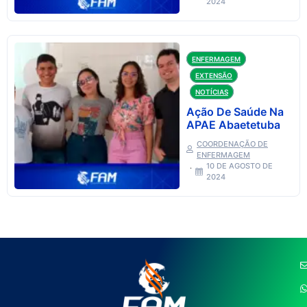
2024
ENFERMAGEM
EXTENSÃO
NOTÍCIAS
Ação De Saúde Na
APAE Abaetetuba
COORDENAÇÃO DE
ENFERMAGEM
10 DE AGOSTO DE
2024