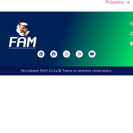
Próximo
→
Faculdade FAM 2024 © Todos os direitos reservados.