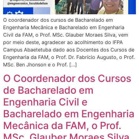
O coordenador dos cursos de Bacharelado em
Engenharia Mecânica e Bacharelado em Engenharia
Civil da FAM, o Prof. MSc. Glauber Moraes Silva, vem
por meio deste, agradecer ao acolhimento do IFPA
Campus Abaetetuba dado aos Docentes dos Cursos de
Engenharia da FAM, o Prof. Dr. Fabrício Augusto, o Prof.
MSc. Ben Jhonson e o Prof. […]
O Coordenador dos Cursos
de Bacharelado em
Engenharia Civil e
Bacharelado em Engenharia
Mecânica da FAM, o Prof.
MSc. Glauber Moraes Silva,