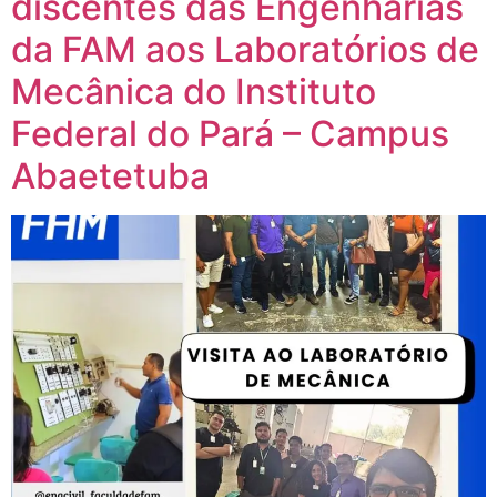
discentes das Engenharias
da FAM aos Laboratórios de
Mecânica do Instituto
Federal do Pará – Campus
Abaetetuba