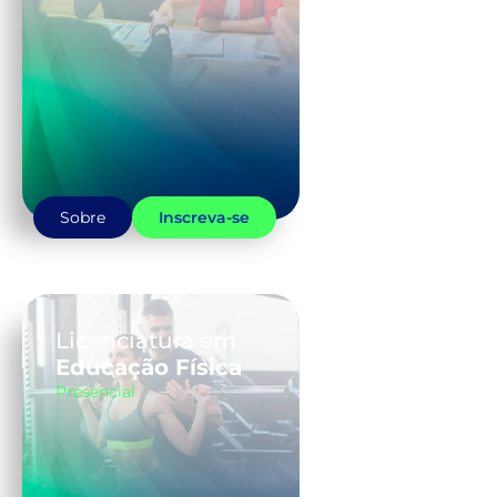
Sobre
Inscreva-se
Licenciatura em
Educação Física
Presencial