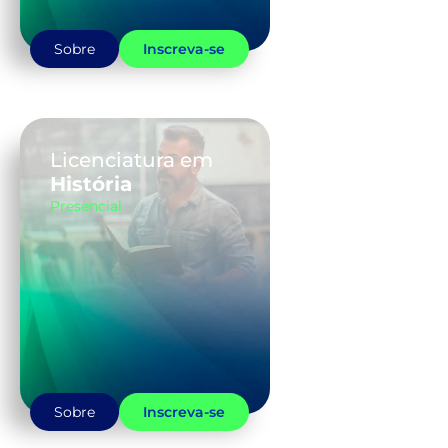
Sobre
Inscreva-se
Licenciatura em
História
Presencial
Sobre
Inscreva-se