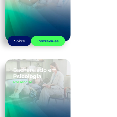
Sobre
Inscreva-se
Bacharelado em
Psicologia
Presencial