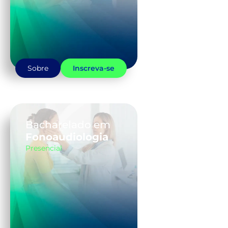
Sobre
Inscreva-se
Bacharelado em
Fonoaudiologia
Presencial