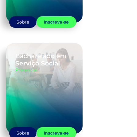
Sobre
Inscreva-se
Bacharelado em
Serviço Social
Presencial
Sobre
Inscreva-se