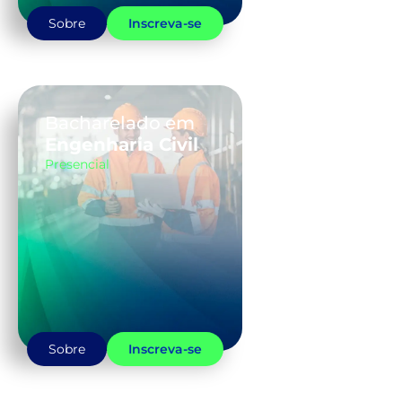
Sobre
Inscreva-se
Bacharelado em
Engenharia Civil
Presencial
Sobre
Inscreva-se