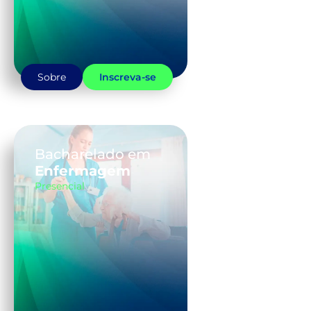
Sobre
Inscreva-se
Bacharelado em
Enfermagem
Presencial