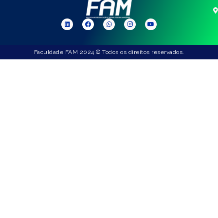
Faculdade FAM 2024 © Todos os direitos reservados.