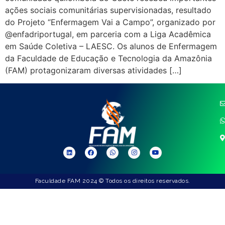
ações sociais comunitárias supervisionadas, resultado
do Projeto “Enfermagem Vai a Campo”, organizado por
@enfadriportugal, em parceria com a Liga Acadêmica
em Saúde Coletiva – LAESC. Os alunos de Enfermagem
da Faculdade de Educação e Tecnologia da Amazônia
(FAM) protagonizaram diversas atividades […]
Faculdade FAM 2024 © Todos os direitos reservados.