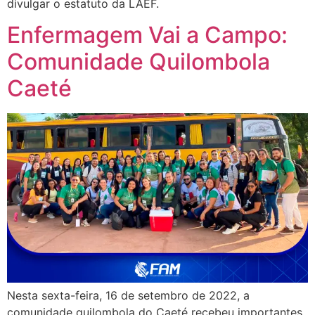
divulgar o estatuto da LAEF.
Enfermagem Vai a Campo:
Comunidade Quilombola
Caeté
Nesta sexta-feira, 16 de setembro de 2022, a
comunidade quilombola do Caeté recebeu importantes