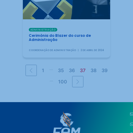
ADMINISTRAÇÃO
Cerimônia do Blazer do curso de
Administração
COORDENAÇÃO DE ADMINISTRAÇÃO
2 DE ABRIL DE 2024
...
1
35
36
37
38
39
...
100