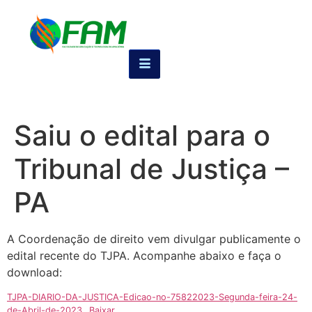
Saiu o edital para o
Tribunal de Justiça –
PA
A Coordenação de direito vem divulgar publicamente o
edital recente do TJPA. Acompanhe abaixo e faça o
download:
TJPA-DIARIO-DA-JUSTICA-Edicao-no-75822023-Segunda-feira-24-
de-Abril-de-2023
Baixar