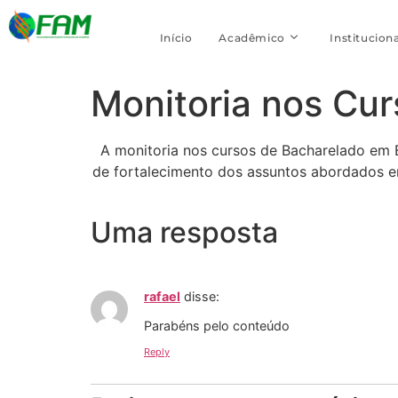
Início
Acadêmico
Instituciona
Monitoria nos Cu
A monitoria nos cursos de Bacharelado em 
de fortalecimento dos assuntos abordados em
Uma resposta
rafael
disse:
Parabéns pelo conteúdo
Reply