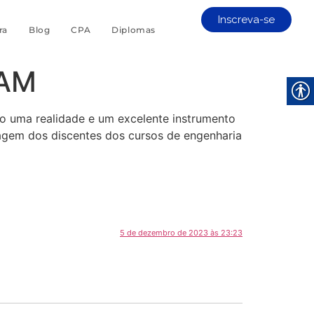
Inscreva-se
ra
Blog
CPA
Diplomas
FAM
o uma realidade e um excelente instrumento
zagem dos discentes dos cursos de engenharia
5 de dezembro de 2023 às 23:23