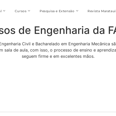
l
Cursos
Pesquisa e Extensão
Revista Marataui
rsos de Engenharia da 
Engenharia Civil e Bacharelado em Engenharia Mecânica sã
 sala de aula, com isso, o processo de ensino e aprendi
seguem firme e em excelentes mãos.