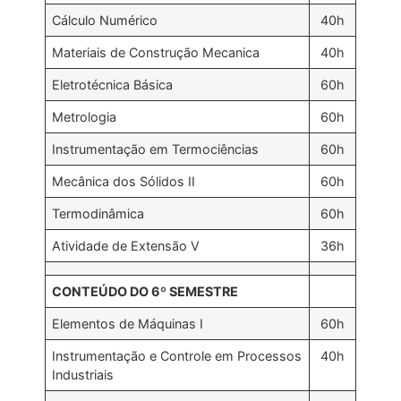
Cálculo Numérico
40h
Materiais de Construção Mecanica
40h
Eletrotécnica Básica
60h
Metrologia
60h
Instrumentação em Termociências
60h
Mecânica dos Sólidos II
60h
Termodinâmica
60h
Atividade de Extensão V
36h
CONTEÚDO DO 6º SEMESTRE
Elementos de Máquinas I
60h
Instrumentação e Controle em Processos
40h
Industriais