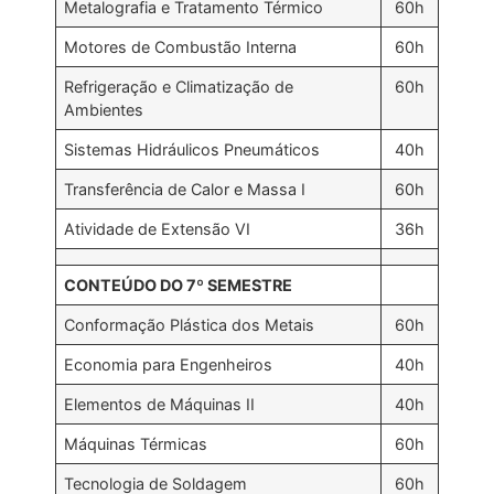
Metalografia e Tratamento Térmico
60h
Motores de Combustão Interna
60h
Refrigeração e Climatização de
60h
Ambientes
Sistemas Hidráulicos Pneumáticos
40h
Transferência de Calor e Massa I
60h
Atividade de Extensão VI
36h
CONTEÚDO DO 7º SEMESTRE
Conformação Plástica dos Metais
60h
Economia para Engenheiros
40h
Elementos de Máquinas II
40h
Máquinas Térmicas
60h
Tecnologia de Soldagem
60h