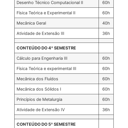
Desenho Técnico Computacional II
60h
Física Teórica e Experimental II
60h
Mecânica Geral
40h
Atividade de Extensão III
36h
CONTEÚDO DO 4º SEMESTRE
Cálculo para Engenharia III
60h
Física Teórica e experimental III
60h
Mecânica dos Fluídos
60h
Mecânica dos Sólidos I
60h
Princípios de Metalurgia
60h
Atividade de Extensão IV
36h
CONTEÚDO DO 5º SEMESTRE