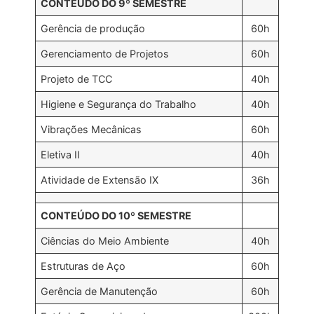
CONTEÚDO DO 9º SEMESTRE
Gerência de produção
60h
Gerenciamento de Projetos
60h
Projeto de TCC
40h
Higiene e Segurança do Trabalho
40h
Vibrações Mecânicas
60h
Eletiva II
40h
Atividade de Extensão IX
36h
CONTEÚDO DO 10º SEMESTRE
Ciências do Meio Ambiente
40h
Estruturas de Aço
60h
Gerência de Manutenção
60h