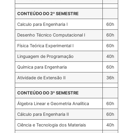
CONTEÚDO DO 2º SEMESTRE
Calculo para Engenharia I
60h
Desenho Técnico Computacional I
60h
Física Teórica Experimental I
60h
Linguagem de Programação
40h
Química para Engenharia
60h
Atividade de Extensão II
36h
CONTEÚDO DO 3º SEMESTRE
Álgebra Linear e Geometria Analítica
60h
Cálculo para Engenharia II
60h
Ciência e Tecnologia dos Materiais
40h