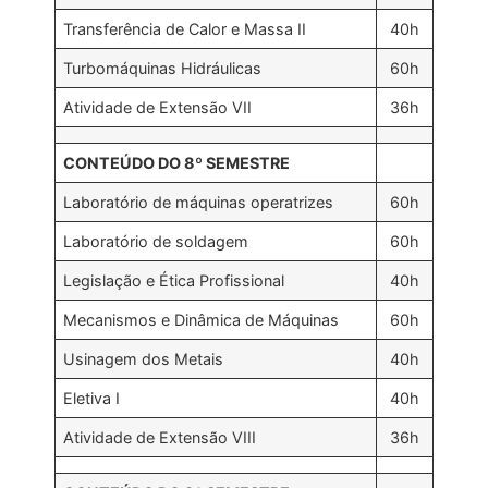
Transferência de Calor e Massa II
40h
Turbomáquinas Hidráulicas
60h
Atividade de Extensão VII
36h
CONTEÚDO DO 8º SEMESTRE
Laboratório de máquinas operatrizes
60h
Laboratório de soldagem
60h
Legislação e Ética Profissional
40h
Mecanismos e Dinâmica de Máquinas
60h
Usinagem dos Metais
40h
Eletiva I
40h
Atividade de Extensão VIII
36h