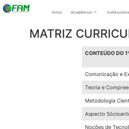
Início
Acadêmico
Instituciona
MATRIZ CURRIC
CONTEÚDO DO 1
Comunicação e E
Teoria e Compre
Metodologia Cient
Aspecto Sócioant
Noções de Tecnolo