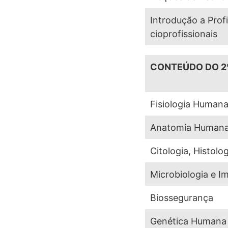
Introdução a Prof
cioprofissionais
CONTEÚDO DO 2
Fisiologia Humana
Anatomia Humana
Citologia, Histolo
Microbiologia e I
Biossegurança
Genética Humana