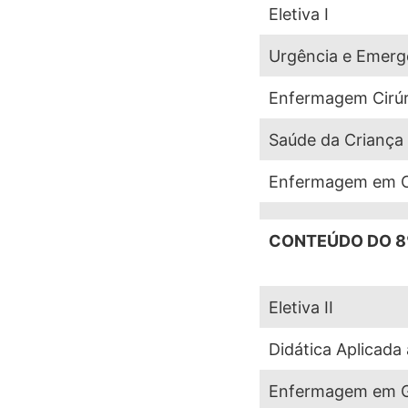
Eletiva I
Urgência e Emergê
Enfermagem Cirúr
Saúde da Criança
Enfermagem em Cl
CONTEÚDO DO 8
Eletiva II
Didática Aplicad
Enfermagem em Gi