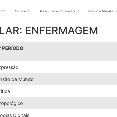
l
Cursos
Pesquisa e Extensão
Revista Marataui
ULAR: ENFERMAGEM
º PERÍODO
xpressão
ensão de Mundo
ífica
ropológico
gias Digitais