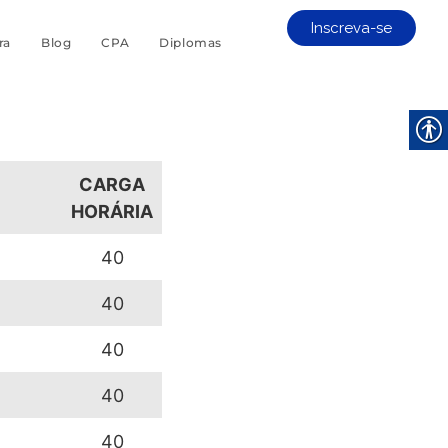
Inscreva-se
ra
Blog
CPA
Diplomas
CARGA
HORÁRIA
40
40
40
40
40