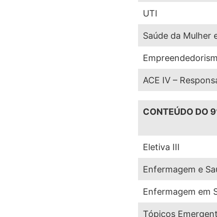
UTI
Saúde da Mulher
Empreendedorism
ACE IV – Responsa
CONTEÚDO DO 9
Eletiva III
Enfermagem e Sa
Enfermagem em S
Tópicos Emergent