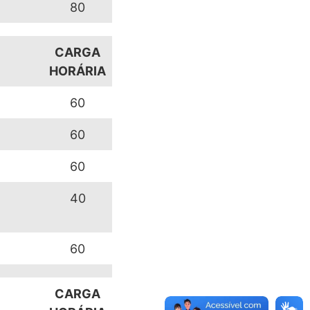
80
CARGA
HORÁRIA
60
60
60
40
60
CARGA