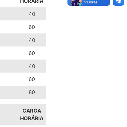
HORÁRIA
40
60
40
60
40
60
80
CARGA
HORÁRIA