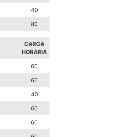
40
80
CARGA
HORÁRIA
60
60
40
60
60
60