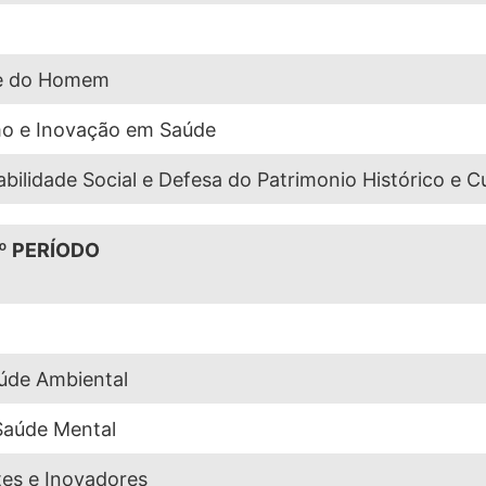
 e do Homem
o e Inovação em Saúde
bilidade Social e Defesa do Patrimonio Histórico e C
º PERÍODO
úde Ambiental
aúde Mental
es e Inovadores