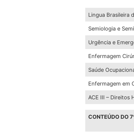
Lingua Brasileira 
Semiologia e Semi
Urgência e Emergê
Enfermagem Cirúr
Saúde Ocupaciona
Enfermagem em Cl
ACE III – Direito
CONTEÚDO DO 7