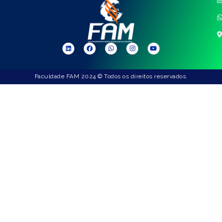
Faculdade FAM 2024 © Todos os direitos reservados.