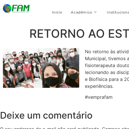
Início
Acadêmico
Instituciona
RETORNO AO EST
No retorno às ativi
Municipal, tivemos 
fisioterapeuta dout
lecionando as disci
e Biofísica para a 
experiências.
#vemprafam
Deixe um comentário
O seu endereço de e-mail não será publicado.
Campos obr