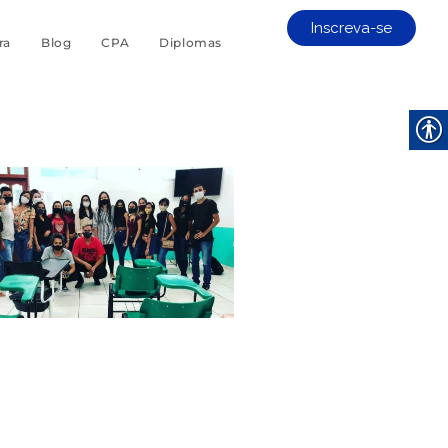
Inscreva-se
ra
Blog
CPA
Diplomas