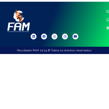
Faculdade FAM 2024 © Todos os direitos reservados.