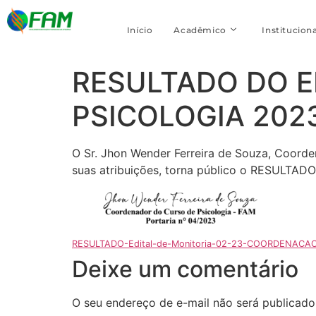
Início
Acadêmico
Instituciona
RESULTADO DO E
PSICOLOGIA 2023
O Sr. Jhon Wender Ferreira de Souza, Coord
suas atribuições, torna público o RESULT
RESULTADO-Edital-de-Monitoria-02-23-COORDENAC
Deixe um comentário
O seu endereço de e-mail não será publicado