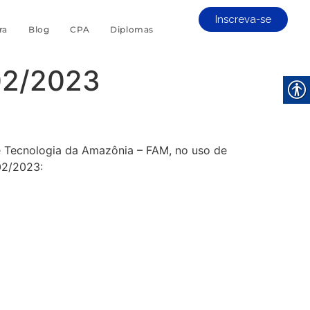
Inscreva-se
ra
Blog
CPA
Diplomas
02/2023
e Tecnologia da Amazônia – FAM, no uso de
02/2023: