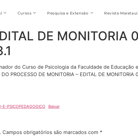
l
Cursos
Pesquisa e Extensão
Revista Marataui
DITAL DE MONITORIA 
.1
enador do Curso de Psicologia da Faculdade de Educação 
ADO DO PROCESSO DE MONITORIA – EDITAL DE MONITORIA 
AO-E-PSICOPEDAGOGICO
Baixar
.
Campos obrigatórios são marcados com
*