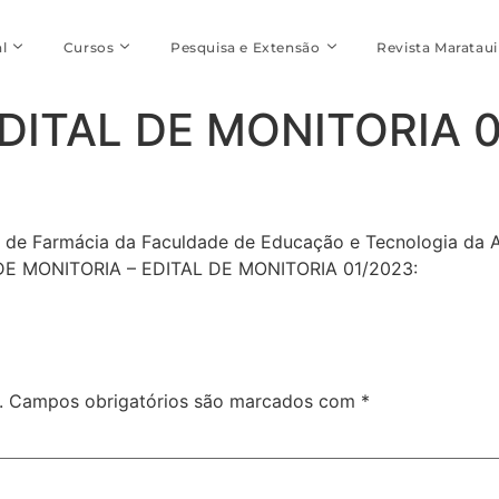
l
Cursos
Pesquisa e Extensão
Revista Marataui
DITAL DE MONITORIA 0
 de Farmácia da Faculdade de Educação e Tecnologia da A
DE MONITORIA – EDITAL DE MONITORIA 01/2023:
.
Campos obrigatórios são marcados com
*