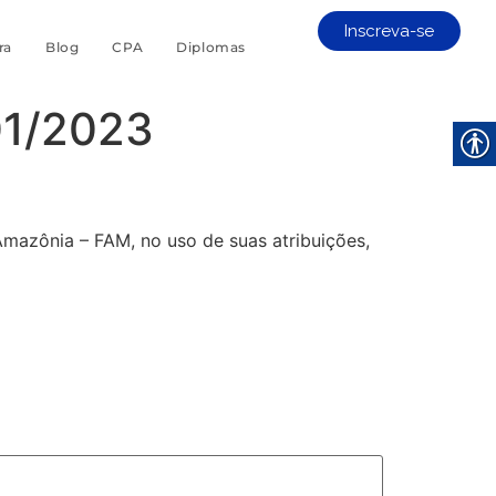
Inscreva-se
ra
Blog
CPA
Diplomas
1/2023
mazônia – FAM, no uso de suas atribuições,