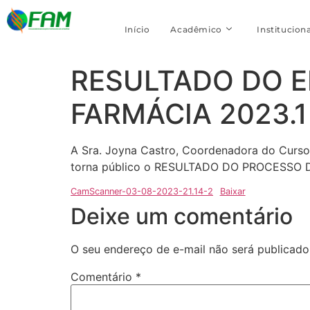
Início
Acadêmico
Instituciona
RESULTADO DO E
FARMÁCIA 2023.1
A Sra. Joyna Castro, Coordenadora do Curso
torna público o RESULTADO DO PROCESSO 
CamScanner-03-08-2023-21.14-2
Baixar
Deixe um comentário
O seu endereço de e-mail não será publicado
Comentário
*