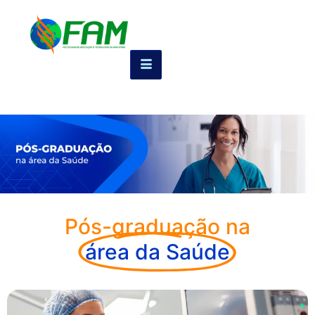
Pós-graduação na
área da Saúde