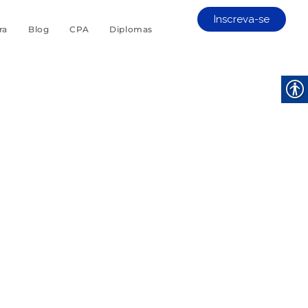
Inscreva-se
ra
Blog
CPA
Diplomas