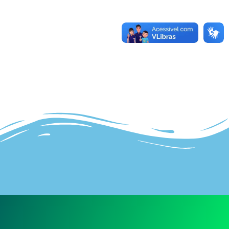
0-000