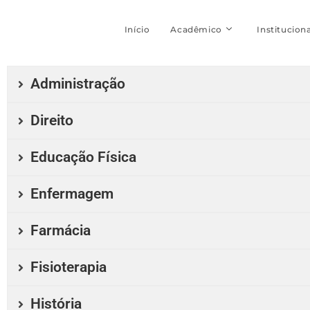
Início
Acadêmico
Instituciona
Administração
Direito
Educação Física
Enfermagem
Farmácia
Fisioterapia
História