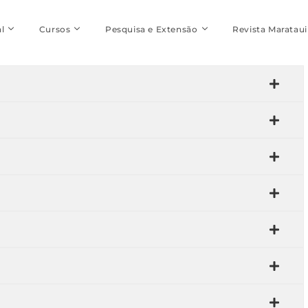
l
Cursos
Pesquisa e Extensão
Revista Marataui