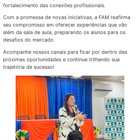
fortalecimento das conexões profissionais.
Com a promessa de novas iniciativas, a FAM reafirma
seu compromisso em oferecer experiências que vão
além da sala de aula, preparando os alunos para os
desafios do mercado.
Acompanhe nossos canais para ficar por dentro das
próximas oportunidades e continue trilhando sua
trajetória de sucesso!