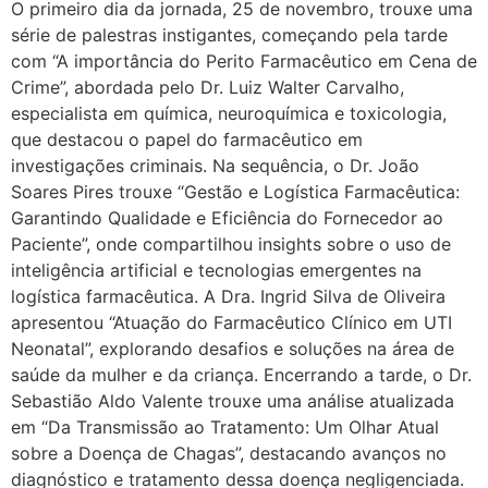
O primeiro dia da jornada, 25 de novembro, trouxe uma
série de palestras instigantes, começando pela tarde
com “A importância do Perito Farmacêutico em Cena de
Crime”, abordada pelo Dr. Luiz Walter Carvalho,
especialista em química, neuroquímica e toxicologia,
que destacou o papel do farmacêutico em
investigações criminais. Na sequência, o Dr. João
Soares Pires trouxe “Gestão e Logística Farmacêutica:
Garantindo Qualidade e Eficiência do Fornecedor ao
Paciente”, onde compartilhou insights sobre o uso de
inteligência artificial e tecnologias emergentes na
logística farmacêutica. A Dra. Ingrid Silva de Oliveira
apresentou “Atuação do Farmacêutico Clínico em UTI
Neonatal”, explorando desafios e soluções na área de
saúde da mulher e da criança. Encerrando a tarde, o Dr.
Sebastião Aldo Valente trouxe uma análise atualizada
em “Da Transmissão ao Tratamento: Um Olhar Atual
sobre a Doença de Chagas”, destacando avanços no
diagnóstico e tratamento dessa doença negligenciada.