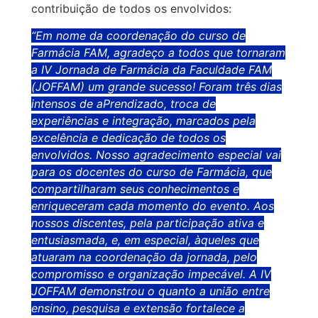
contribuição de todos os envolvidos:
“Em nome da coordenação do curso de
Farmácia FAM, agradeço a todos que tornaram
a IV Jornada de Farmácia da Faculdade FAM
(JOFFAM) um grande sucesso! Foram três dias
intensos de aPrendizado, troca de
experiências e integração, marcados pela
excelência e dedicação de todos os
envolvidos. Nosso agradecimento especial vai
para os docentes do curso de Farmácia, que
compartilharam seus conhecimentos e
enriqueceram cada momento do evento. Aos
nossos discentes, pela participação ativa e
entusiasmada, e, em especial, àqueles que
atuaram na coordenação da jornada, pelo
compromisso e organização impecável. A IV
JOFFAM demonstrou o quanto a união entre
ensino, pesquisa e extensão fortalece a