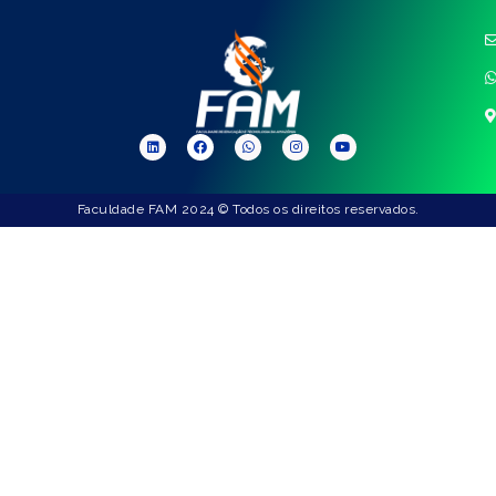
Faculdade FAM 2024 © Todos os direitos reservados.