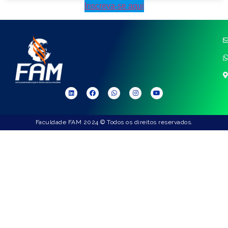
Inscreva-se aqui
Faculdade FAM 2024 © Todos os direitos reservados.