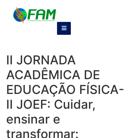
II JORNADA
ACADÊMICA DE
EDUCAÇÃO FÍSICA-
II JOEF: Cuidar,
ensinar e
transformar: