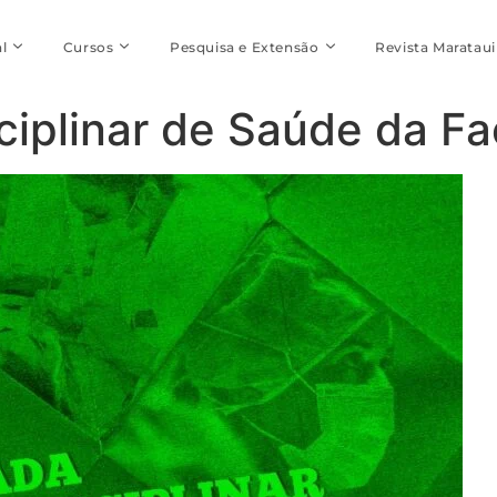
l
Cursos
Pesquisa e Extensão
Revista Marataui
sciplinar de Saúde da 