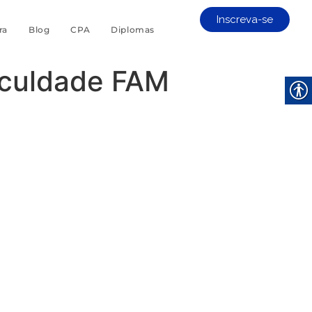
Inscreva-se
ra
Blog
CPA
Diplomas
Faculdade FAM