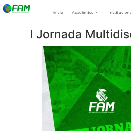
Início
Acadêmico
Instituciona
I Jornada Multidi