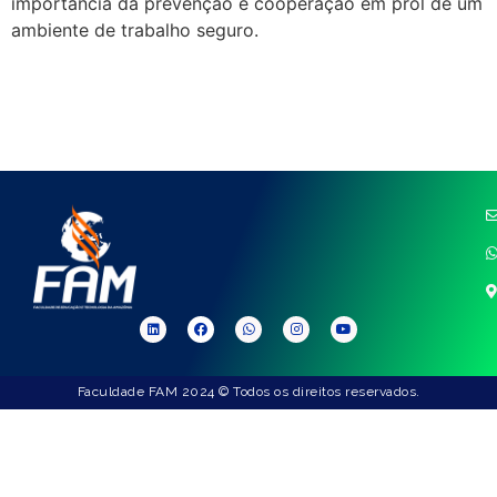
importância da prevenção e cooperação em prol de um
ambiente de trabalho seguro.
Faculdade FAM 2024 © Todos os direitos reservados.