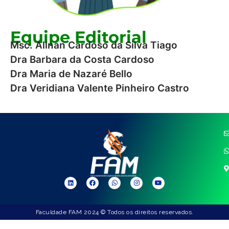
Equipe Editorial
Msc. Allnan Cardoso da Silva Tiago
Dra Barbara da Costa Cardoso
Dra Maria de Nazaré Bello
Dra Veridiana Valente Pinheiro Castro
Faculdade FAM 2024 © Todos os direitos reservados.