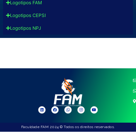
Logotipos FAM
Logotipos CEPSI
Logotipos NPJ
Faculdade FAM 2024 © Todos os direitos reservados.