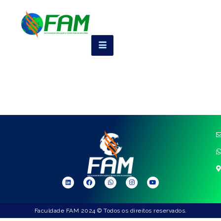
Faculdade FAM 2024 © Todos os direitos reservados.