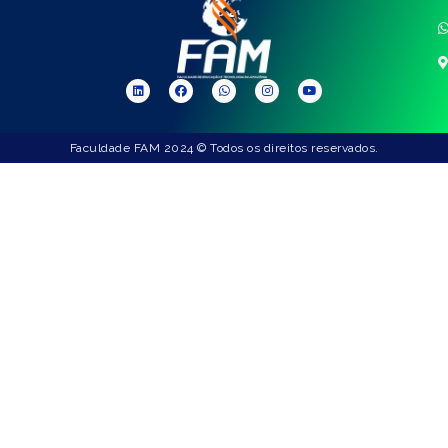
Faculdade FAM 2024 © Todos os direitos reservados.