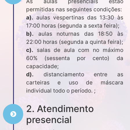
As aulas presenciais estão
permitidas nas seguintes condições:
a).
aulas vespertinas das 13:30 às
17:00 horas (segunda a sexta feira);
b).
aulas noturnas das 18:50 às
22:00 horas (segunda a quinta feira);
c).
salas de aula com no máximo
60% (sessenta por cento) da
capacidade;
d).
distanciamento entre as
carteiras e uso de máscara
individual todo o período. ;
2. Atendimento
presencial