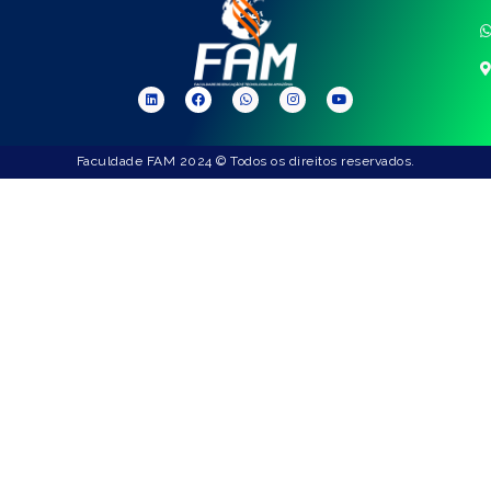
Faculdade FAM 2024 © Todos os direitos reservados.