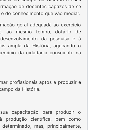
formação de docentes capazes de se
o e do conhecimento que vão mediar.
mação geral adequada ao exercício
 e, ao mesmo tempo, dotá-lo de
o desenvolvimento da pesquisa e à
is ampla da História, aguçando o
xercício da cidadania consciente na
ar profissionais aptos a produzir e
campo da História.
 sua capacitação para produzir o
e à produção científica, bem como
determinado, mas, principalmente,