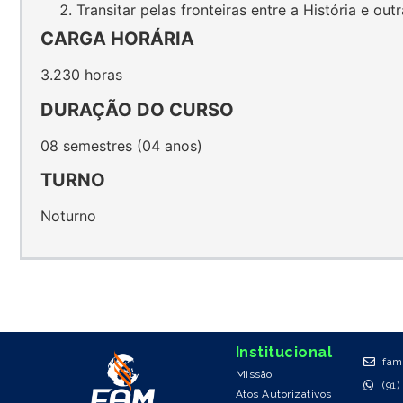
Transitar pelas fronteiras entre a História e ou
CARGA HORÁRIA
3.230 horas
DURAÇÃO DO CURSO
08 semestres (04 anos)
TURNO
Noturno
Institucional
fam
Missão
(91
Atos Autorizativos