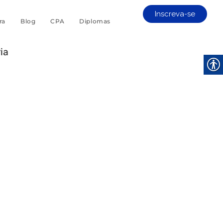
Inscreva-se
ra
Blog
CPA
Diplomas
ia