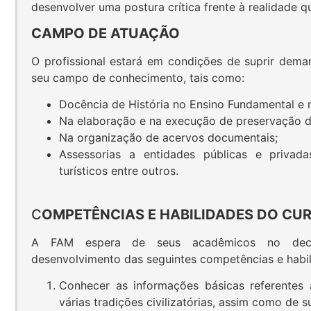
desenvolver uma postura crítica frente à realidade q
CAMPO DE ATUAÇÃO
O profissional estará em condições de suprir deman
seu campo de conhecimento, tais como:
Docência de História no Ensino Fundamental e 
Na elaboração e na execução de preservação do
Na organização de acervos documentais;
Assessorias a entidades públicas e privadas 
turísticos entre outros.
C
OMPETÊNCIAS E HABILIDADES DO CU
A FAM espera de seus acadêmicos no deco
desenvolvimento das seguintes competências e habil
Conhecer as informações básicas referentes à
várias tradições civilizatórias, assim como de su