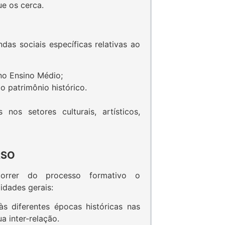
ue os cerca.
das sociais específicas relativas ao
no Ensino Médio;
 patrimônio histórico.
nos setores culturais, artísticos,
RSO
rrer do processo formativo o
idades gerais:
s diferentes épocas históricas nas
a inter-relação.